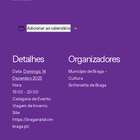
Adicionar ao calendário
Detalhes
Organizadores
Data:
Domingo, 14
Município de Braga –
Dezembro 2025
Cultura
Hora:
Sinfonietta de Braga
19:00 - 20:00
Categoria de Evento:
Viagem de Inverno
Site:
https://braganatal.cm-
braga.pt/