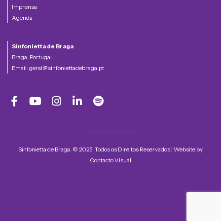
Imprensa
Agenda
Sinfonietta de Braga
Braga, Portugal
Email:
geral@sinfoniettadebraga.pt
Sinfonietta de Braga. © 2025. Todos os Direitos Reservados | Website by
Contacto Visual