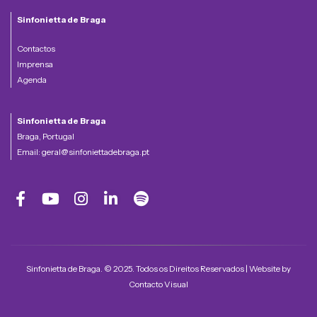
Sinfonietta de Braga
Contactos
Imprensa
Agenda
Sinfonietta de Braga
Braga, Portugal
Email:
geral@sinfoniettadebraga.pt
Sinfonietta de Braga. © 2025. Todos os Direitos Reservados | Website by
Contacto Visual