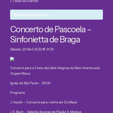
« Todos os Eventos
Este evento já decorreu.
Concerto de Pascoela –
Sinfonietta de Braga
Sábado, 23 Abril 2022 @ 21:30
Concerto para a Festa das Sete Alegrias da Bem-Aventurada
Virgem Maria.
Igreja de São Paulo – 21h30
Programa:
J. Haydn – Concerto para violino em Do Maior
J. S. Bach – Seleção de arias da Paixão S. Mateus.