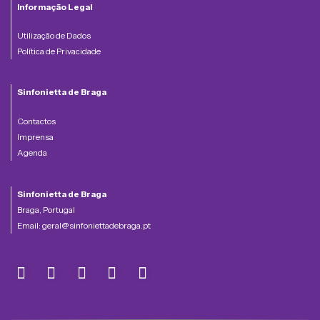
Informação Legal
Utilização de Dados
Política de Privacidade
Sinfonietta de Braga
Contactos
Imprensa
Agenda
Sinfonietta de Braga
Braga, Portugal
Email:
geral@sinfoniettadebraga.pt