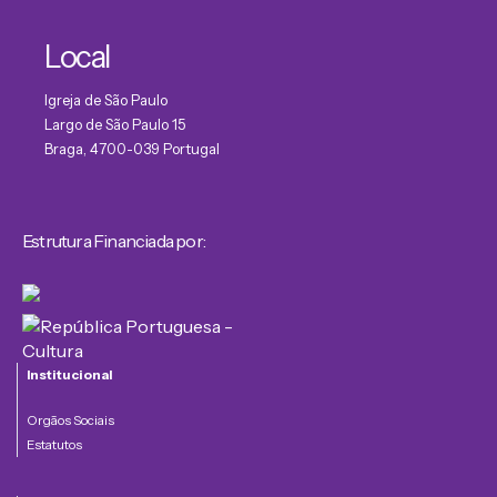
Local
Igreja de São Paulo
Largo de São Paulo 15
Braga
,
4700-039
Portugal
Estrutura Financiada por:
Institucional
Orgãos Sociais
Estatutos