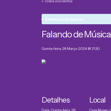
« Todos os Eventos
Este evento já decorreu.
Falando de Músi
Quinta-feira, 28 Março 2024 @ 21:30
Detalhes
Local
Data:
Quinta-feira, 28
Casa Museu 