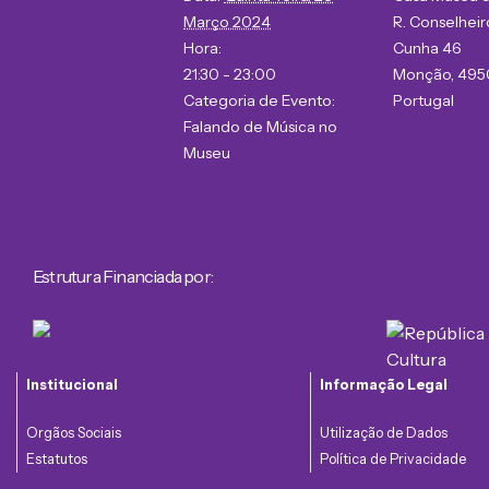
Março 2024
R. Conselhei
Hora:
Cunha 46
21:30 - 23:00
Monção
,
495
Categoria de Evento:
Portugal
Falando de Música no
Museu
Estrutura Financiada por:
Institucional
Informação Legal
Orgãos Sociais
Utilização de Dados
Estatutos
Política de Privacidade