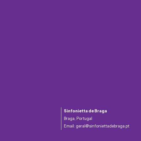
Sinfonietta de Braga
Braga, Portugal
Email:
geral@sinfoniettadebraga.pt