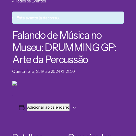
« Todos os Eventos
Este evento já decorreu.
Falando de Música no
Museu: DRUMMING GP:
Arte da Percussão
Quinta-feira, 23 Maio 2024 @ 21:30
.
Adicionar ao calendário