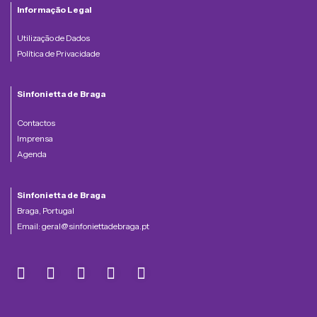
Informação Legal
Utilização de Dados
Política de Privacidade
Sinfonietta de Braga
Contactos
Imprensa
Agenda
Sinfonietta de Braga
Braga, Portugal
Email:
geral@sinfoniettadebraga.pt