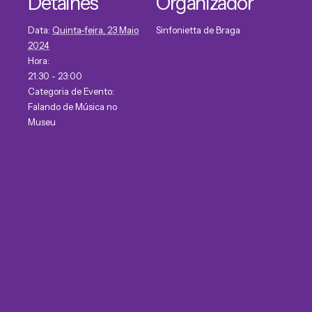
Detalhes
Organizador
Data:
Quinta-feira, 23 Maio
Sinfonietta de Braga
2024
Hora:
21:30 - 23:00
Categoria de Evento:
Falando de Música no
Museu