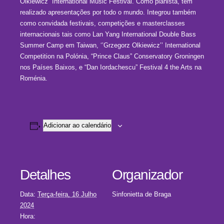
Olkiewicz” International Music Festival. Como pianista, tem
realizado apresentações por todo o mundo. Integrou também
como convidada festivais, competições e masterclasses
internacionais tais como Lan Yang International Double Bass
Summer Camp em Taiwan, ‘’Grzegorz Olkiewicz’’ International
Competition na Polónia, “Prince Claus” Conservatory Groningen
nos Países Baixos, e “Dan Iordachescu” Festival 4 the Arts na
Roménia.
Adicionar ao calendário
Detalhes
Organizador
Data:
Terça-feira, 16 Julho
Sinfonietta de Braga
2024
Hora: