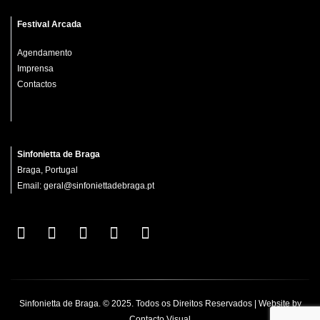
Festival Arcada
Agendamento
Imprensa
Contactos
Sinfonietta de Braga
Braga, Portugal
Email:
geral@sinfoniettadebraga.pt
Sinfonietta de Braga. © 2025. Todos os Direitos Reservados | Website by
Contacto Visual