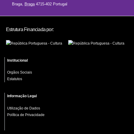
Braga
,
Braga
4715-402
Portugal
Estrutura Financiada por:
Institucional
Orgãos Sociais
Estatutos
Informação Legal
Utilização de Dados
Política de Privacidade