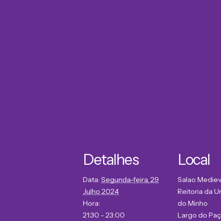
Detalhes
Local
Data:
Segunda-feira, 29
Salao Mediev
Julho 2024
Reitoria da U
Hora:
do Minho
21:30 - 23:00
Largo do Pa