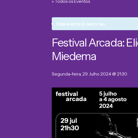
« Todos os Eventos
Este evento já decorreu.
Festival Arcada: E
Miedema
Segunda-feira, 29 Julho 2024 @ 21:30