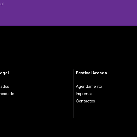
al
egal
Festival Arcada
Dados
Agendamento
vacidade
Imprensa
Contactos