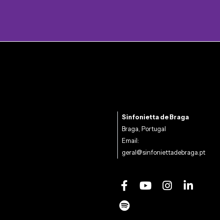
Sinfonietta de Braga
Braga, Portugal
Email:
geral@sinfoniettadebraga.pt