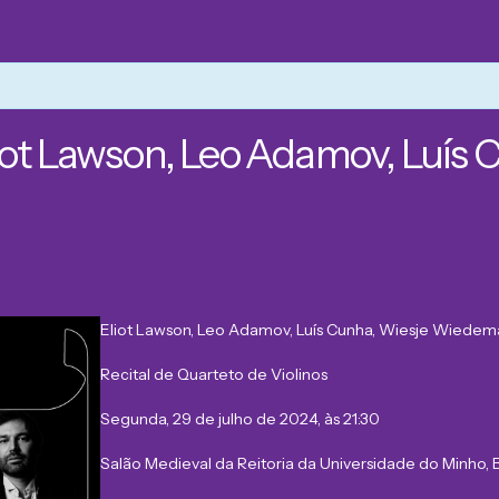
liot Lawson, Leo Adamov, Luís 
Eliot Lawson, Leo Adamov, Luís Cunha, Wiesje Wiedem
Recital de Quarteto de Violinos
Segunda, 29 de julho de 2024, às 21:30
Salão Medieval da Reitoria da Universidade do Minho, 