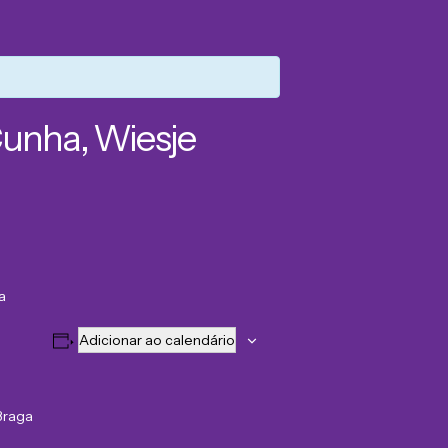
Cunha, Wiesje
a
Adicionar ao calendário
Braga