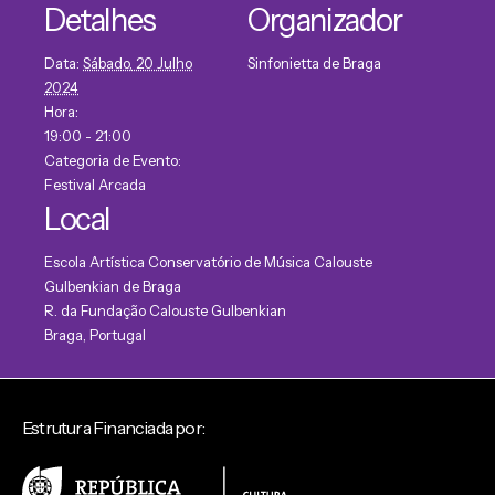
Detalhes
Organizador
Data:
Sábado, 20 Julho
Sinfonietta de Braga
2024
Hora:
19:00 - 21:00
Categoria de Evento:
Festival Arcada
Local
Escola Artística Conservatório de Música Calouste
Gulbenkian de Braga
R. da Fundação Calouste Gulbenkian
Braga
,
Portugal
Estrutura Financiada por: