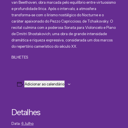
van Beethoven, obra marcada pelo equilíbrio entre virtuosismo
e profundidade lírica. Após o intervalo, a atmosfera
transforma-se com o lirismo nostálgico do Nocturne e o
caráter apaixonado do Pezzo Capriccioso, de Tchaikovsky. O
recital culmina com a poderosa Sonata para Violoncelo e Piano
de Dmitri Shostakovich, uma obra de grande intensidade
dramática e riqueza expressiva, considerada um dos marcos
do repertório camerístico do século XX.
BILHETES
Adicionar ao calendário
Detalhes
Data:
6 Julho