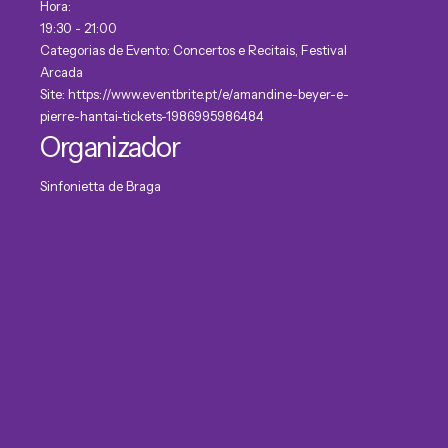
Hora:
19:30 - 21:00
Categorias de Evento:
Concertos e Recitais
,
Festival
Arcada
Site:
https://www.eventbrite.pt/e/amandine-beyer-e-
pierre-hantai-tickets-1986995986484
Organizador
Sinfonietta de Braga