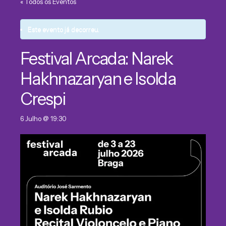
« Todos os Eventos
Este evento já decorreu.
Festival Arcada: Narek
Hakhnazaryan e Isolda
Crespi
6 Julho @ 19:30