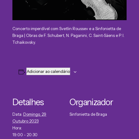
Concerto imperdível com Svetlin Roussev e a Sinfonietta de
Braga | Obras de F. Schubert, N. Paganini, C. Saint-Säens e P. I.
Tchaikovsky.
Adicionar ao calendário
Detalhes
Organizador
Data:
Domingo, 29
Sinfonietta de Braga
Outubro 2023
Hora:
19:00 - 20:30