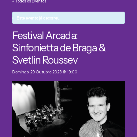
« Todos os Eventos
Este evento já decorreu.
Festival Arcada:
Sinfonietta de Braga &
Svetlin Roussev
Domingo, 29 Outubro 2023 @ 19:00