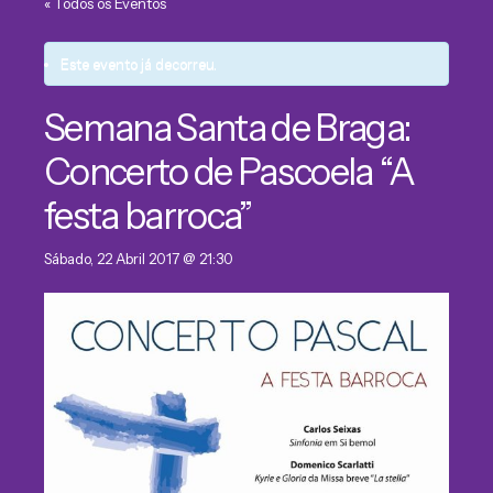
« Todos os Eventos
Este evento já decorreu.
Semana Santa de Braga:
Concerto de Pascoela “A
festa barroca”
Sábado, 22 Abril 2017 @ 21:30