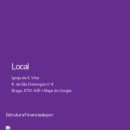
Local
Igreja de S. Vitor
R. de São Domingos n.º 4
Braga
,
4710-435
+ Mapa do Google
Estrutura Financiada por: