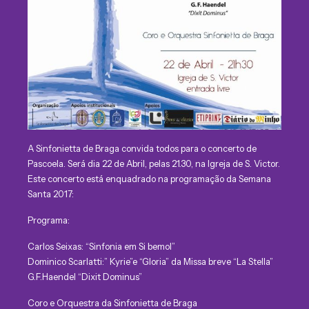
A Sinfonietta de Braga convida todos para o concerto de
Pascoela. Será dia 22 de Abril, pelas 21.30, na Igreja de S. Victor.
Este concerto está enquadrado na programação da Semana
Santa 2017:
Programa:
Carlos Seixas: “Sinfonia em Si bemol”
Dominico Scarlatti:” Kyrie”e “Gloria” da Missa breve “La Stella”
G.F.Haendel “Dixit Dominus”
Coro e Orquestra da Sinfonietta de Braga