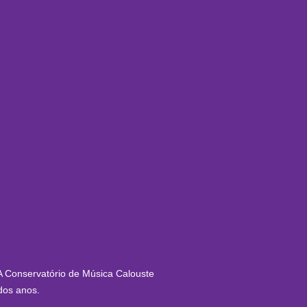
EA Conservatório de Música Calouste
dos anos.