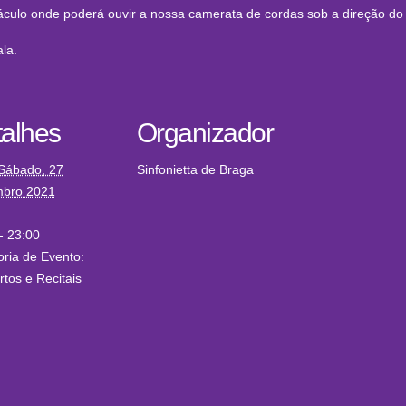
lo onde poderá ouvir a nossa camerata de cordas sob a direção do vi
ala.
alhes
Organizador
Sábado, 27
Sinfonietta de Braga
bro 2021
- 23:00
ria de Evento:
tos e Recitais