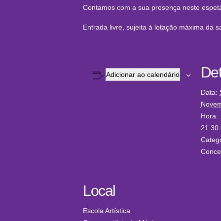
Contamos com a sua presença neste espetácu
Entrada livre, sujeita à lotação máxima da s
Det
Adicionar ao calendário
Data:
Novem
Hora:
21:30 
Catego
Concer
Local
Escola Artística