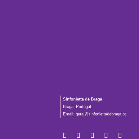
Sinfonietta de Braga
Braga, Portugal
Email:
geral@sinfoniettadebraga.pt