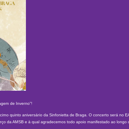
agem de Inverno”!
écimo quinto aniversário da Sinfonietta de Braga. O concerto será no 
 berço da AMSB e à qual agradecemos todo apoio manifestado ao longo 