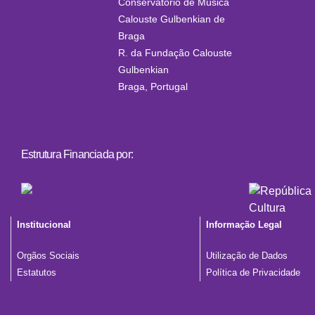
Conservatório de Música
Calouste Gulbenkian de
Braga
R. da Fundação Calouste
Gulbenkian
Braga
,
Portugal
Estrutura Financiada por:
Institucional
Informação Legal
Orgãos Sociais
Utilização de Dados
Estatutos
Política de Privacidade