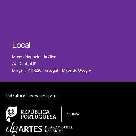
Local
Museu Nogueira da Silva
Av. Central 61
Braga
,
4710-228
Portugal
+ Mapa do Google
Estrutura Financiada por: