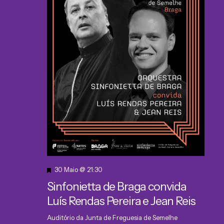
Destaque
30 Maio @ 21:30
Sinfonietta de Braga convida
Luís Rendas Pereira e Jean Reis
Auditório da Junta de Freguesia de Semelhe