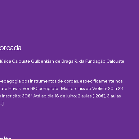
Forcada
 Música Calouste Gulbenkian de Braga
R. da Fundação Calouste
 pedagogia dos instrumentos de cordas, especificamente nos
to Havas. Ver BIO completa... Masterclass de Violino: 20 a 23
inscrição: 30€* Até ao dia 18 de julho: 2 aulas (120€), 3 aulas
…]