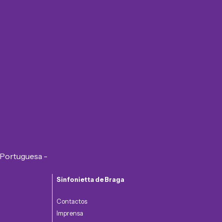
Sinfonietta de Braga
Contactos
Imprensa