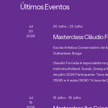
Últimos Eventos
Jul
20 Julho
-
23 Julho
20
Masterclass Cláudio 
2026
Escola Artística Conservatório de
Gulbenkian, Braga
Claudio Forcada é especialista na
métodos Rolland, Suzuki, Zweig e Ka
de julho 2026 Participante: Taxa de 
(150€) e 4 aulas (190€) *A taxa de [
Jul
15 Julho
-
19 Julho
15
2026