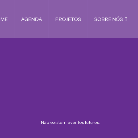
OME
AGENDA
PROJETOS
SOBRE NÓS
Não existem eventos futuros.