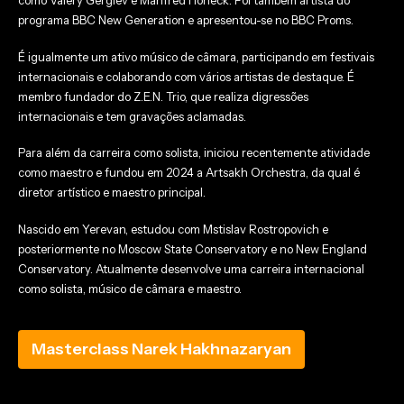
como Valery Gergiev e Manfred Honeck. Foi também artista do
programa BBC New Generation e apresentou-se no BBC Proms.
É igualmente um ativo músico de câmara, participando em festivais
internacionais e colaborando com vários artistas de destaque. É
membro fundador do Z.E.N. Trio, que realiza digressões
internacionais e tem gravações aclamadas.
Para além da carreira como solista, iniciou recentemente atividade
como maestro e fundou em 2024 a Artsakh Orchestra, da qual é
diretor artístico e maestro principal.
Nascido em Yerevan, estudou com Mstislav Rostropovich e
posteriormente no Moscow State Conservatory e no New England
Conservatory. Atualmente desenvolve uma carreira internacional
como solista, músico de câmara e maestro.
Masterclass Narek Hakhnazaryan