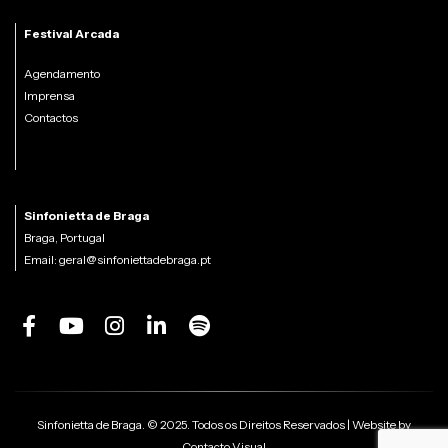
Festival Arcada
Agendamento
Imprensa
Contactos
Sinfonietta de Braga
Braga, Portugal
Email:
geral@sinfoniettadebraga.pt
Sinfonietta de Braga. © 2025. Todos os Direitos Reservados | Website by
Contacto Visual