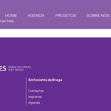
HOME
AGENDA
PROJETOS
SOBRE NÓS
 can help.
Sinfonietta de Braga
Contactos
Imprensa
Agenda