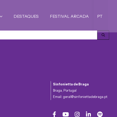
DESTAQUES
FESTIVAL ARCADA
PT
Sinfonietta de Braga
Braga, Portugal
Email:
geral@sinfoniettadebraga.pt