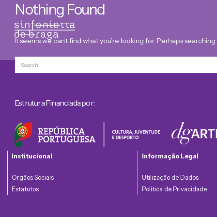
Nothing Found
It seems we can’t find what you’re looking for. Perhaps searching
Estrutura Financiada por:
Institucional
Informação Legal
Orgãos Sociais
Utilização de Dados
Estatutos
Política de Privacidade