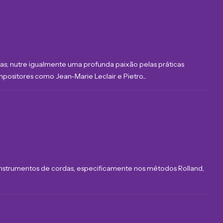
ras; nutre igualmente uma profunda paixão pelas práticas
positores como Jean-Marie Leclair e Pietro...
 instrumentos de cordas, especificamente nos métodos Rolland,