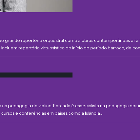
nto ao grande repertório orquestral como a obras contemporâneas e ra
cluem repertório virtuosístico do início do período barroco, de com
ia na pedagogia do violino. Forcada é especialista na pedagogia dos
ursos e conferências em países como a Islândia,...