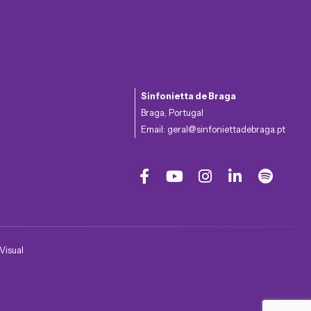
Sinfonietta de Braga
Braga, Portugal
Email:
geral@sinfoniettadebraga.pt
Visual