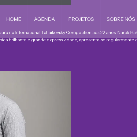
HOME
AGENDA
PROJETOS
SOBRE NÓS
ro no International Tchaikovsky Competition aos 22 anos, Narek Ha
ica brilhante e grande expressividade, apresenta-se regularmente c