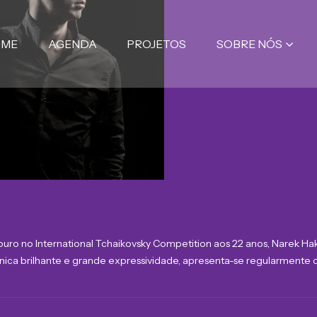
OME
AGENDA
PROJETOS
SOBRE NÓS
ro no International Tchaikovsky Competition aos 22 anos, Narek Ha
ica brilhante e grande expressividade, apresenta-se regularmente c