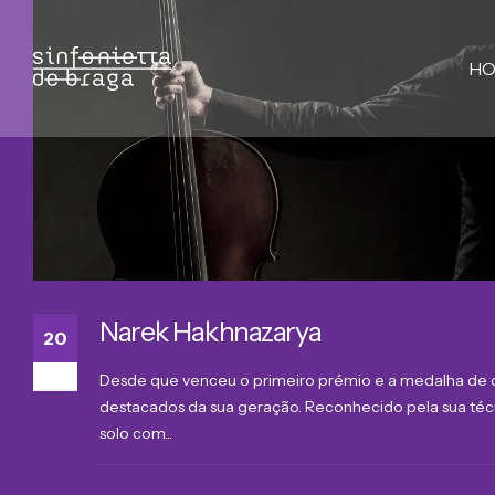
H
Narek Hakhnazarya
20
Mar
Desde que venceu o primeiro prémio e a medalha de ou
destacados da sua geração. Reconhecido pela sua técn
solo com...