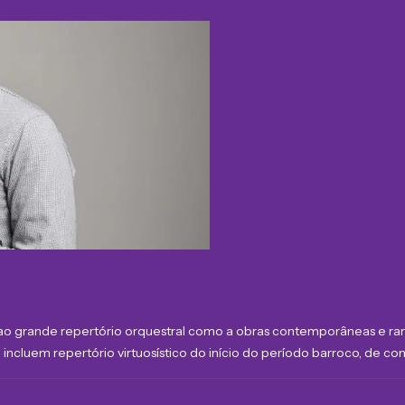
nto ao grande repertório orquestral como a obras contemporâneas e ra
cluem repertório virtuosístico do início do período barroco, de com