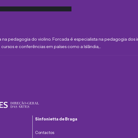
ia na pedagogia do violino. Forcada é especialista na pedagogia dos
ursos e conferências em países como a Islândia,...
Sinfonietta de Braga
Contactos