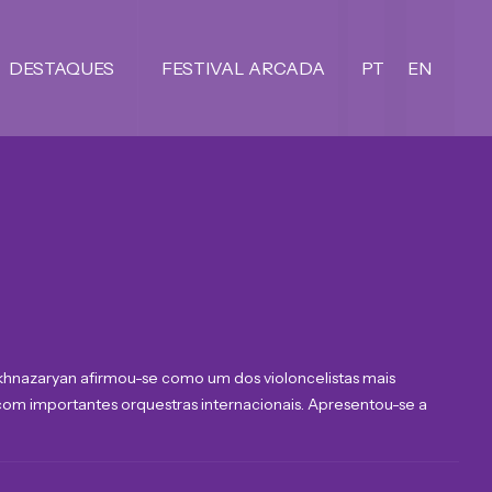
DESTAQUES
FESTIVAL ARCADA
PT
EN
khnazaryan afirmou-se como um dos violoncelistas mais
om importantes orquestras internacionais. Apresentou-se a