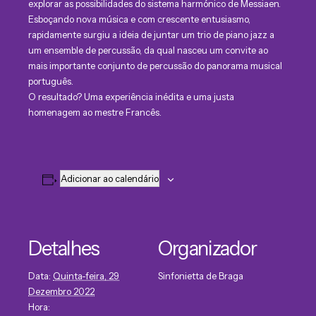
explorar as possibilidades do sistema harmónico de Messiaen.
Esboçando nova música e com crescente entusiasmo,
rapidamente surgiu a ideia de juntar um trio de piano jazz a
um ensemble de percussão, da qual nasceu um convite ao
mais importante conjunto de percussão do panorama musical
português.
O resultado? Uma experiência inédita e uma justa
homenagem ao mestre Francês.
Adicionar ao calendário
Detalhes
Organizador
Data:
Quinta-feira, 29
Sinfonietta de Braga
Dezembro 2022
Hora: