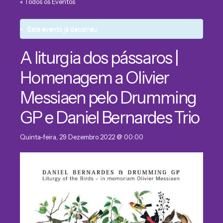
« Todos os Eventos
Este evento já decorreu.
A liturgia dos pássaros |
Homenagem a Olivier
Messiaen pelo Drumming
GP e Daniel Bernardes Trio
Quinta-feira, 29 Dezembro 2022 @ 00:00