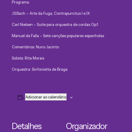
Programa:
J.S.Bach – Arte da Fuga, Contrapunctus I e IX
Carl Nielsen – Suite para orquestra de cordas Op.1
Manuel da Falla – Sete canções populares espanholas
Comentários: Nuno Jacinto
Solista: Rita Morais
Orquestra: Sinfonietta de Braga
Adicionar ao calendário
Detalhes
Organizador