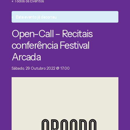
« Todos os Eventos
Este evento já decorreu.
Open-Call – Recitais
conferência Festival
Arcada
Sábado, 29 Outubro 2022 @ 17:00