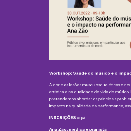
Workshop: Saúde do músico e o impa
A dor e as lesões musculosqueléticas e ne
artística e na qualidade de vida do músico
pretendemos abordar os principais problem
impacto na qualidade da performance, ass
INSCRIÇÕES
aqui
Ana Zão, médica e pianista