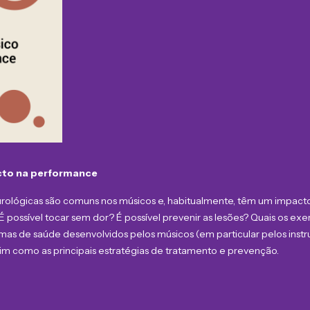
cto na performance
urológicas são comuns nos músicos e, habitualmente, têm um impacto
. É possível tocar sem dor? É possível prevenir as lesões? Quais os 
as de saúde desenvolvidos pelos músicos (em particular pelos instrum
im como as principais estratégias de tratamento e prevenção.