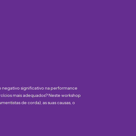
 negativo significativo na performance
exercícios mais adequados? Neste workshop
entistas de corda), as suas causas, o