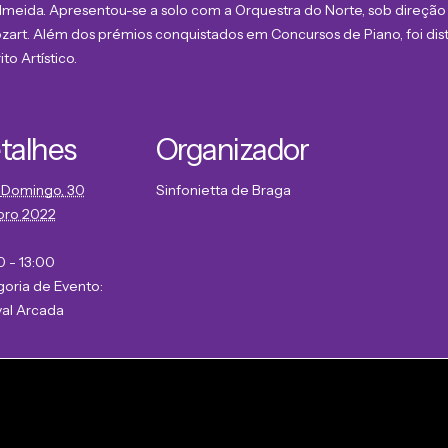
Almeida. Apresentou-se a solo com a Orquestra do Norte, sob direção
ozart. Além dos prémios conquistados em Concursos de Piano, foi dis
o Artístico.
talhes
Organizador
Domingo, 30
Sinfonietta de Braga
bro 2022
 - 13:00
oria de Evento:
val Arcada