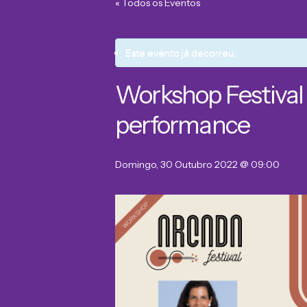
« Todos os Eventos
Este evento já decorreu.
Workshop Festival
performance
Domingo, 30 Outubro 2022 @ 09:00