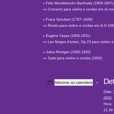
» Felix Mendelssohn Bartholdy (1809-1847)
»» Concerto para violino e cordas em ré me
» Franz Schubert (1797–1828)
»» Rondo para violino e cordas em lá D.438
» Eugėne Ysaye (1858-1931)
»» Les Neiges d’antan, Op.23 para violino e
» Julius Röntgen (1855-1932)
»» Suite para violino e cordas (1892)
Det
Adicionar ao calendário
Data:
2025
Hora:
21:30 