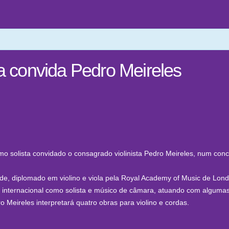
ga convida Pedro Meireles
o solista convidado o consagrado violinista Pedro Meireles, num conce
de, diplomado em violino e viola pela Royal Academy of Music de Londr
ra internacional como solista e músico de câmara, atuando com algumas
 Meireles interpretará quatro obras para violino e cordas.