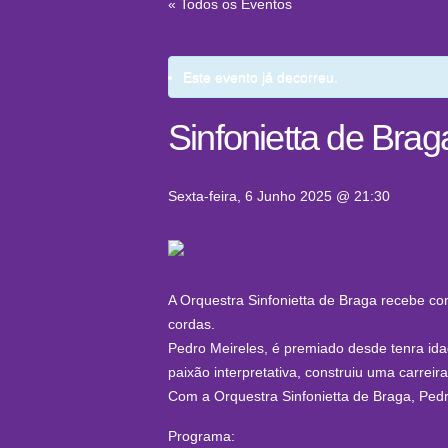
« Todos os Eventos
Este evento já decorreu.
Sinfonietta de Bra
Sexta-feira, 6 Junho 2025 @ 21:30
A Orquestra Sinfonietta de Braga recebe com
cordas.
Pedro Meireles, é premiado desde tenra ida
paixão interpretativa, construiu uma carrei
Com a Orquestra Sinfonietta de Braga, Pedro
Programa: