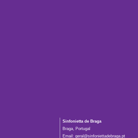
Sinfonietta de Braga
Braga, Portugal
Email:
geral@sinfoniettadebraga.pt