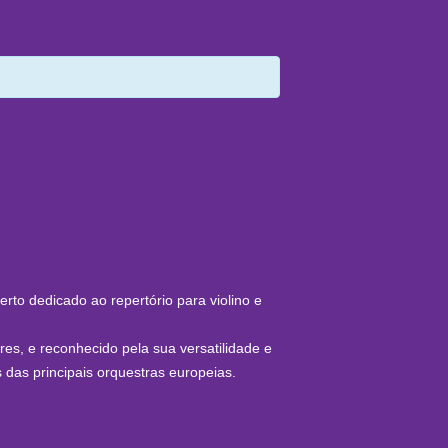
rto dedicado ao repertório para violino e
es, e reconhecido pela sua versatilidade e
 das principais orquestras europeias.