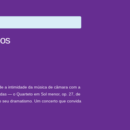
hos
de a intimidade da música de câmara com a
rdas — o Quarteto em Sol menor, op. 27, de
 o seu dramatismo. Um concerto que convida