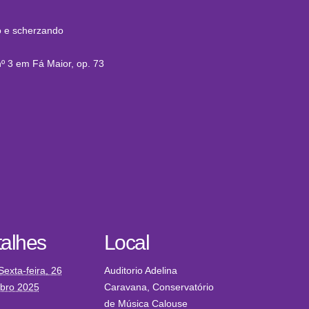
vo e scherzando
nº 3 em Fá Maior, op. 73
alhes
Local
Sexta-feira, 26
Auditorio Adelina
bro 2025
Caravana, Conservatório
de Música Calouse