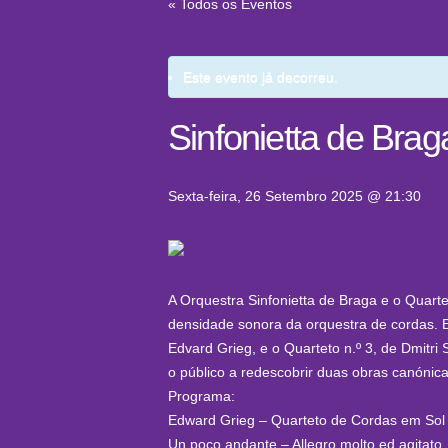
« Todos os Eventos
Este evento já decorreu.
Sinfonietta de Bra
Sexta-feira, 26 Setembro 2025 @ 21:30
A Orquestra Sinfonietta de Braga e o Quar
densidade sonora da orquestra de cordas. 
Edvard Grieg, e o Quarteto n.º 3, de Dmit
o público a redescobrir duas obras canónic
Programa:
Edward Grieg – Quarteto de Cordas em Sol
Un poco andante – Allegro molto ed agitato