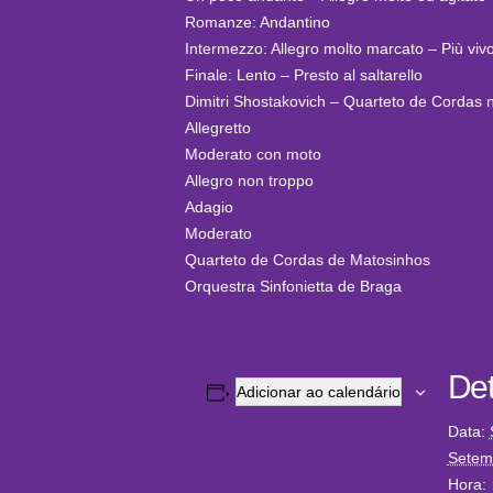
Romanze: Andantino
Intermezzo: Allegro molto marcato – Più vi
Finale: Lento – Presto al saltarello
Dimitri Shostakovich – Quarteto de Cordas 
Allegretto
Moderato con moto
Allegro non troppo
Adagio
Moderato
Quarteto de Cordas de Matosinhos
Orquestra Sinfonietta de Braga
Det
Adicionar ao calendário
Data:
Setem
Hora: