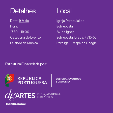
Detalhes
Local
Data:
9 Maio
Igreja Paroquial de
Hora:
Sobreposta
17:30 - 19:00
Av. da Igreja
Categoria de Evento:
Sobreposta, Braga
,
4715-53
Falando de Música
Portugal
+ Mapa do Google
Estrutura Financiada por:
Institucional