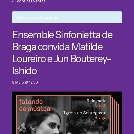
« Todos os Eventos
Este evento já decorreu.
Ensemble Sinfonietta de
Braga convida Matilde
Loureiro e Jun Bouterey-
Ishido
9 Maio @ 17:30