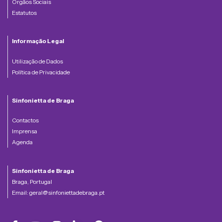
Orgãos Sociais
Estatutos
Informação Legal
Utilização de Dados
Política de Privacidade
Sinfonietta de Braga
Contactos
Imprensa
Agenda
Sinfonietta de Braga
Braga, Portugal
Email:
geral@sinfoniettadebraga.pt