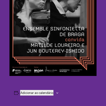
Adicionar ao calendário