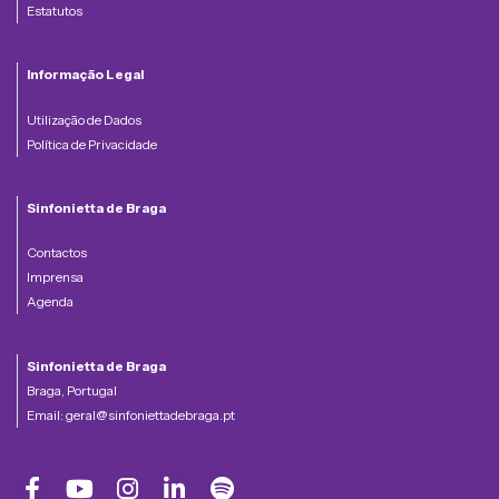
Estatutos
Informação Legal
Utilização de Dados
Política de Privacidade
Sinfonietta de Braga
Contactos
Imprensa
Agenda
Sinfonietta de Braga
Braga, Portugal
Email:
geral@sinfoniettadebraga.pt