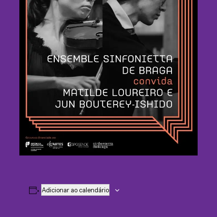
Adicionar ao calendário