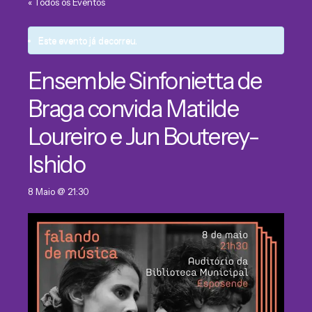
« Todos os Eventos
Este evento já decorreu.
Ensemble Sinfonietta de
Braga convida Matilde
Loureiro e Jun Bouterey-
Ishido
8 Maio @ 21:30