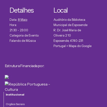
Detalhes
Local
Data:
8 Maio
Auditório da Biblioteca
Hora:
Municipal de Esposende
21:30 - 23:00
R. Dr. José Maria de
Categoria de Evento:
Oliveira 2 10
Falando de Música
Esposende
,
4740-231
Portugal
+ Mapa do Google
Estrutura Financiada por:
Institucional
Orgãos Sociais