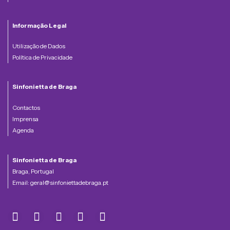
Informação Legal
Utilização de Dados
Política de Privacidade
Sinfonietta de Braga
Contactos
Imprensa
Agenda
Sinfonietta de Braga
Braga, Portugal
Email:
geral@sinfoniettadebraga.pt