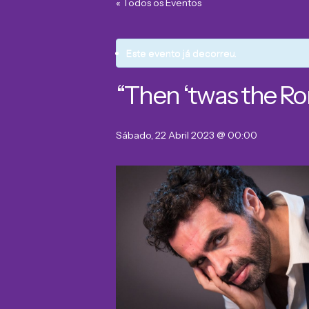
« Todos os Eventos
Este evento já decorreu.
“Then ‘twas the Rom
Sábado, 22 Abril 2023 @ 00:00