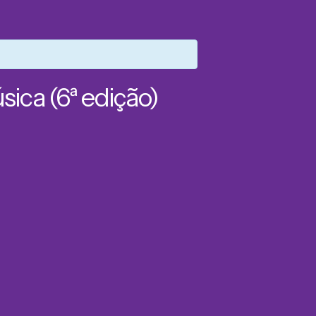
sica (6ª edição)