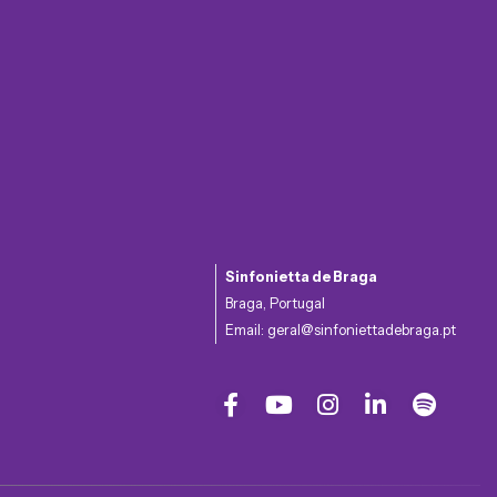
Sinfonietta de Braga
Braga, Portugal
Email:
geral@sinfoniettadebraga.pt