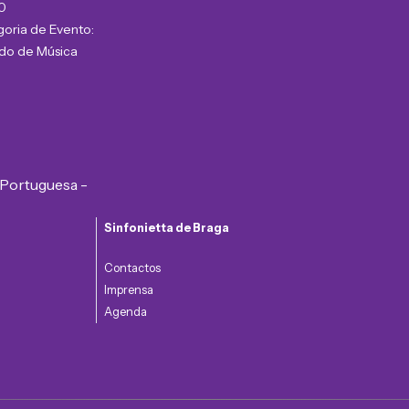
0
oria de Evento:
do de Música
Sinfonietta de Braga
Contactos
Imprensa
Agenda