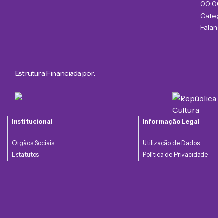
00:0
Categ
Falan
Estrutura Financiada por:
Institucional
Informação Legal
Orgãos Sociais
Utilização de Dados
Estatutos
Política de Privacidade