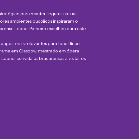
estratégico para manter seguras as suas
ores ambientes bucólicos inspiraram o
arense Leonel Pinheiro escolheu para este
apeis mais relevantes para tenor lírico.
& Drama em Glasgow, mestrado em ópera
Leonel convida os bracarenses a visitar os