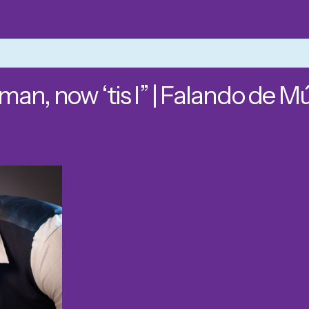
an, now ‘tis I” | Falando de Mú